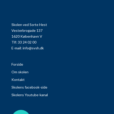
Skolen ved Sorte Hest
Vesterbrogade 137
1620 København V
Tlf: 33 24 02 00
E-mail:
info@svsh.dk
Forside
Om skolen
Kontakt
Skolens facebook-side
Skolens Youtube-kanal