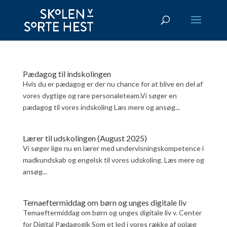
Pædagog til indskolingen
Hvis du er pædagog er der nu chance for at blive en del af
vores dygtige og rare personaleteam.Vi søger en
pædagog til vores indskoling Læs mere og ansøg...
Lærer til udskolingen (August 2025)
Vi søger lige nu en lærer med undervisningskompetence i
madkundskab og engelsk til vores udskoling. Læs mere og
ansøg...
Temaeftermiddag om børn og unges digitale liv
Temaeftermiddag om børn og unges digitale liv v. Center
for Digital Pædagogik Som et led i vores række af oplæg