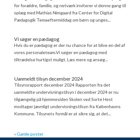
for forældre, familie, og netværk inviterer vi denne gang til
oplæg med Mathias Nimgaard fra Center for Digital
Pædagogik Temaeftermiddag om børn og unges...
Vi søger en pædagog
Hvis du er pædagog er der nu chance for at blive en del af
vores personaleteam.Vi søger en pædagog med
tiltrædelse hurtigst muligt. Læs mere og ansøg...
Uanmeldt tilsyn december 2024
Tilsynsrapport december 2024 Rapporten fra det
uanmeldte undervisningstilsyn i december 2024 er nu
tilgængelig på hjemmesiden Skolen ved Sorte Hest
modtager jævnligt undervisningstilsyn fra Københavns
Kommune. Tilsynets formål er at sikre sig, at det...
« Gamle poster