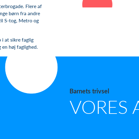
sterbrogade. Flere af
nge børn fra andre
il S-tog, Metro og
i at sikre faglig
og en høj faglighed.
Barnets trivsel
VORES 