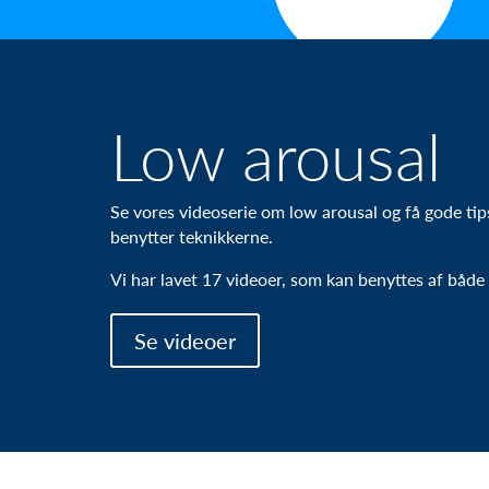
Low arousal
Se vores videoserie om low arousal og få gode tips
benytter teknikkerne.
Vi har lavet 17 videoer, som kan benyttes af både 
Se videoer