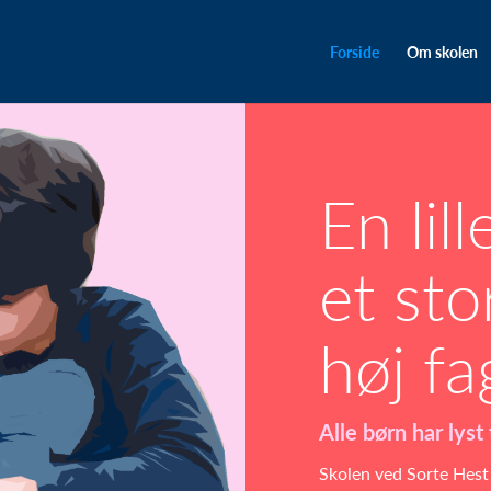
Forside
Om skolen
En lil
et sto
høj fa
Alle børn har lyst
Skolen ved Sorte Hest