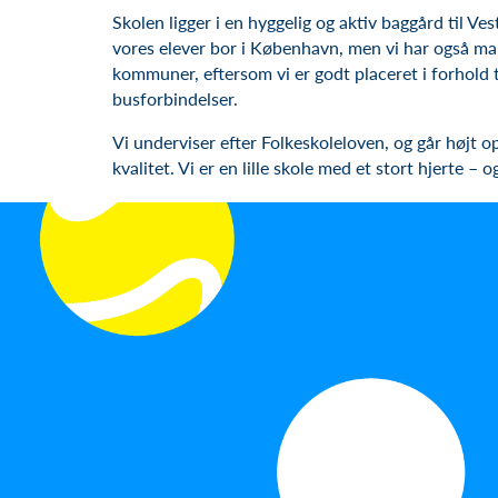
Skolen ligger i en hyggelig og aktiv baggård til Ve
vores elever bor i København, men vi har også ma
kommuner, eftersom vi er godt placeret i forhold t
busforbindelser.
Vi underviser efter Folkeskoleloven, og går højt op 
kvalitet. Vi er en lille skole med et stort hjerte – 