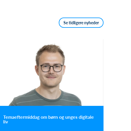
Se tidligere nyheder
Temaeftermiddag om børn og unges digitale
liv