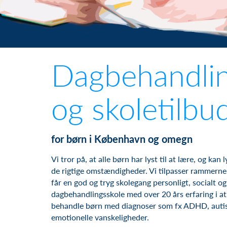
Dagbehandli
og skoletilbu
for børn i København og omegn
Vi tror på, at alle børn har lyst til at lære, og ka
de rigtige omstændigheder. Vi tilpasser rammerne t
får en god og tryg skolegang personligt, socialt og 
dagbehandlingsskole med over 20 års erfaring i at
behandle børn med diagnoser som fx ADHD, auti
emotionelle vanskeligheder.