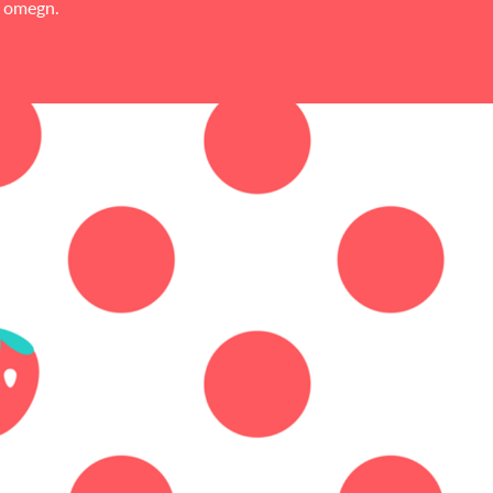
 omegn.