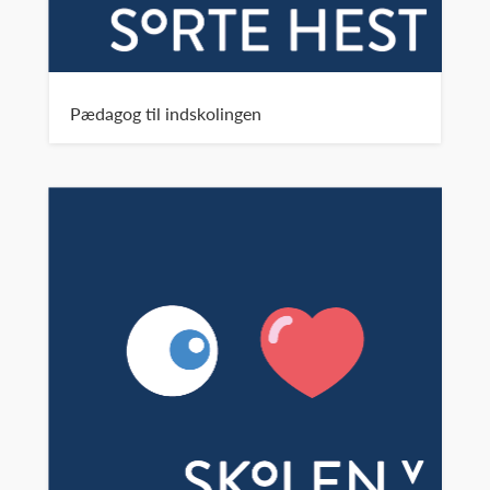
Pædagog til indskolingen