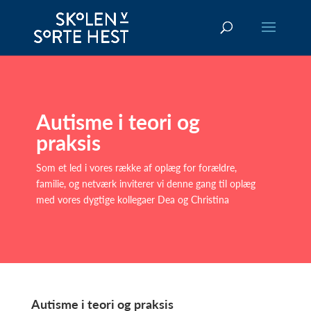
Autisme i teori og
praksis
Som et led i vores række af oplæg for forældre,
familie, og netværk inviterer vi denne gang til oplæg
med vores dygtige kollegaer Dea og Christina
Autisme i teori og praksis