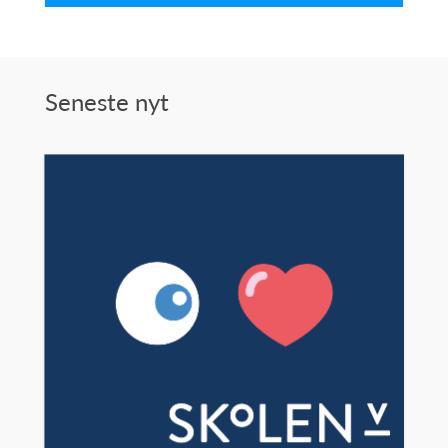
Seneste nyt