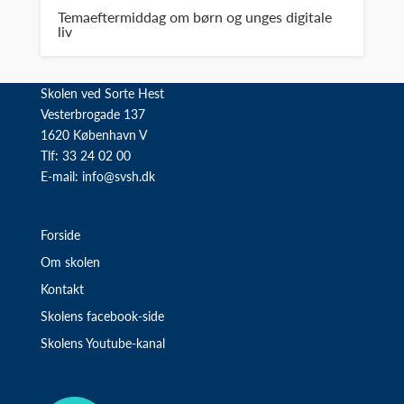
Temaeftermiddag om børn og unges digitale
liv
Skolen ved Sorte Hest
Vesterbrogade 137
1620 København V
Tlf: 33 24 02 00
E-mail:
info@svsh.dk
Forside
Om skolen
Kontakt
Skolens facebook-side
Skolens Youtube-kanal