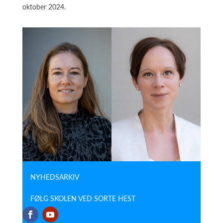
oktober 2024.
NYHEDSARKIV
FØLG SKOLEN VED SORTE HEST