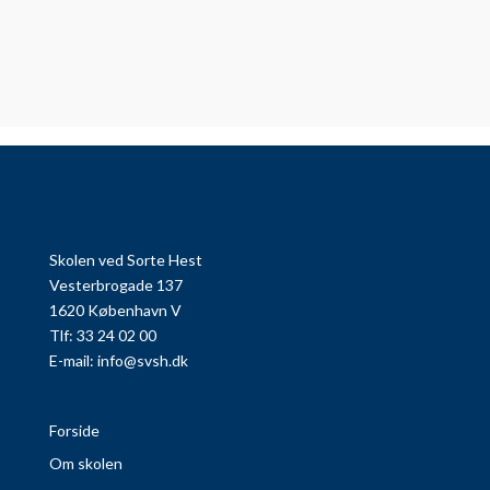
Skolen ved Sorte Hest
Vesterbrogade 137
1620 København V
Tlf: 33 24 02 00
E-mail:
info@svsh.dk
Forside
Om skolen