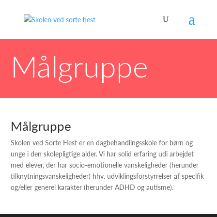
Målgruppe
Målgruppe
Skolen ved Sorte Hest er en dagbehandlingsskole for børn og
unge i den skolepligtige alder. Vi har solid erfaring udi arbejdet
med elever
, der har
socio
-emotionelle vanskeligheder (herunder
tilknytningsvanskeligheder) hhv. udviklingsforstyrrelser af specifik
og
/eller
generel karakter (herunder ADHD og autisme).