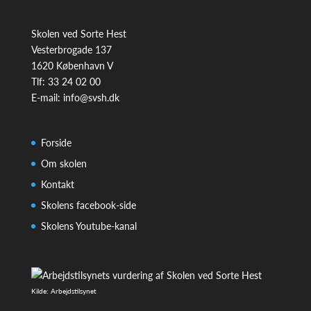
Skolen ved Sorte Hest
Vesterbrogade 137
1620 København V
Tlf: 33 24 02 00
E-mail:
info@svsh.dk
Forside
Om skolen
Kontakt
Skolens facebook-side
Skolens Youtube-kanal
Kilde: Arbejdstilsynet