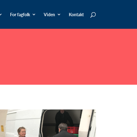
For fagfolk
Viden
Kontakt