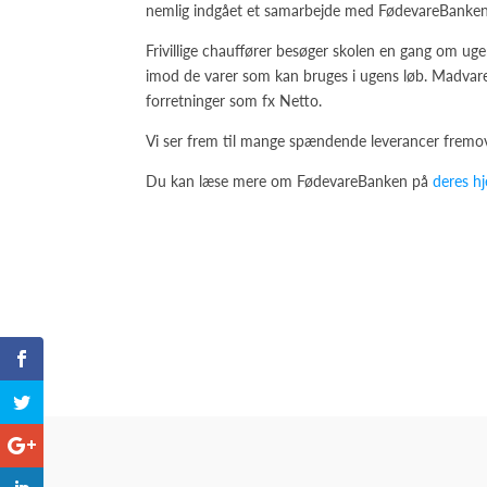
nemlig indgået et samarbejde med FødevareBanken, 
Frivillige chauffører besøger skolen en gang om ug
imod de varer som kan bruges i ugens løb. Madvarer
forretninger som fx Netto.
Vi ser frem til mange spændende leverancer fremov
Du kan læse mere om FødevareBanken på
deres h