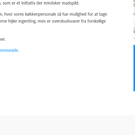
som er et initiativ der mindsker madspild.
en, hvor vores køkkenpersonale så har mulighed for at tage
ne fejler ingenting, men er overskudsvarer fra forskellige
er.
jemmeside.