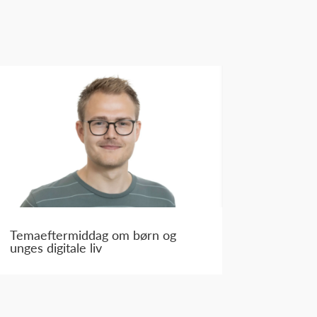
Temaeftermiddag om børn og
unges digitale liv