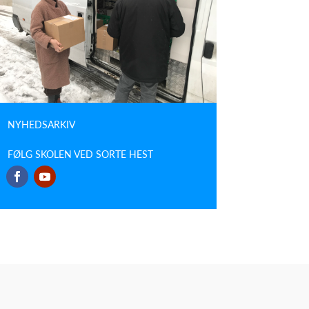
NYHEDSARKIV
FØLG SKOLEN VED SORTE HEST