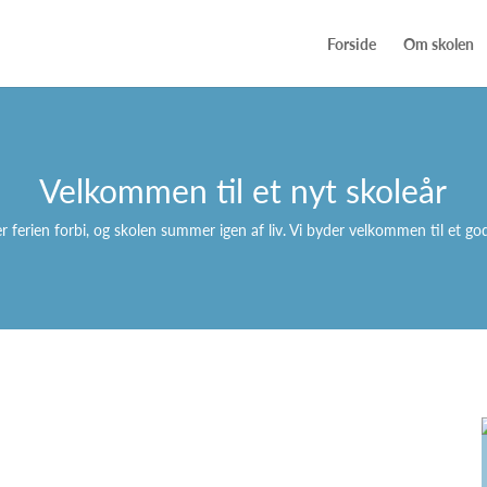
Forside
Om skolen
Velkommen til et nyt skoleår
er ferien forbi, og skolen summer igen af liv. Vi byder velkommen til et go