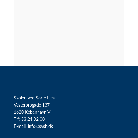
Skolen ved Sorte Hest
Vesterbrogade 137
1620 København V
Tlf: 33 24 02 00
E-mail:
info@svsh.dk