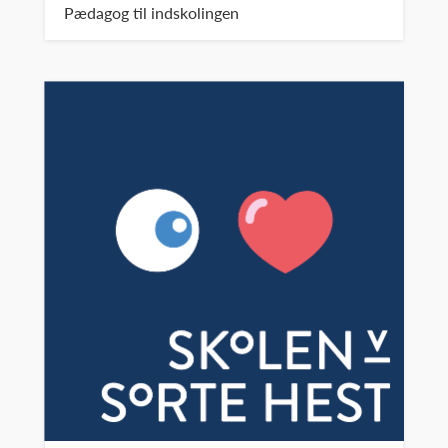
Pædagog til indskolingen