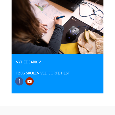
NYHEDSARKIV
FØLG SKOLEN VED SORTE HEST