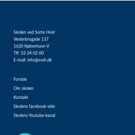
Skolen ved Sorte Hest
Vesterbrogade 137
1620 København V
Tlf: 33 24 02 00
E-mail:
info@svsh.dk
Forside
Om skolen
Kontakt
Skolens facebook-side
Skolens Youtube-kanal