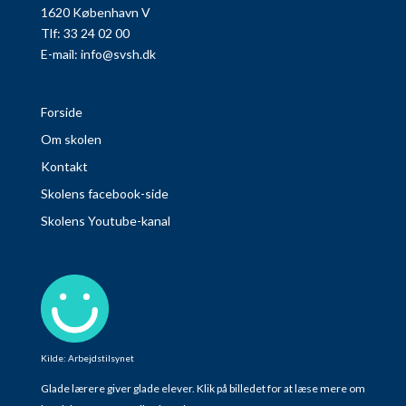
1620 København V
Tlf: 33 24 02 00
E-mail:
info@svsh.dk
Forside
Om skolen
Kontakt
Skolens facebook-side
Skolens Youtube-kanal
Kilde: Arbejdstilsynet
Glade lærere giver glade elever. Klik på billedet for at læse mere om