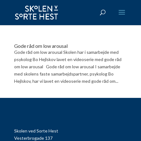
Gode råd om low arousal
Gode råd om low arousal Skolen har i samarbejde med
psykolog Bo Hejlskov lavet en videoserie med gode råd
om low arousal Gode råd om low arousal I samarbejde
med skolens faste samarbejdspartner, psykolog Bo
Hejlskov, har vi lavet en videoserie med gode råd om...
Skolen ved Sorte Hest
Vesterbrogade 137