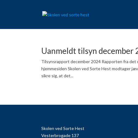
Uanmeldt tilsyn december
Tilsynsrapport december 2024 Rapporten fra det u
hjemmesiden Skolen ved Sorte Hest modtager jævn
sikre sig, at det...
Skolen ved Sorte Hest
Vesterbrogade 137