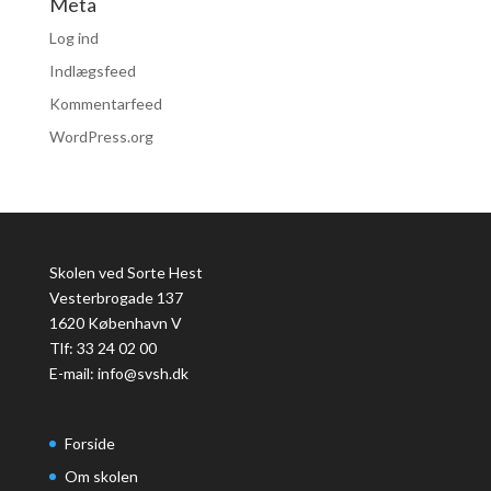
Meta
Log ind
Indlægsfeed
Kommentarfeed
WordPress.org
Skolen ved Sorte Hest
Vesterbrogade 137
1620 København V
Tlf: 33 24 02 00
E-mail:
info@svsh.dk
Forside
Om skolen