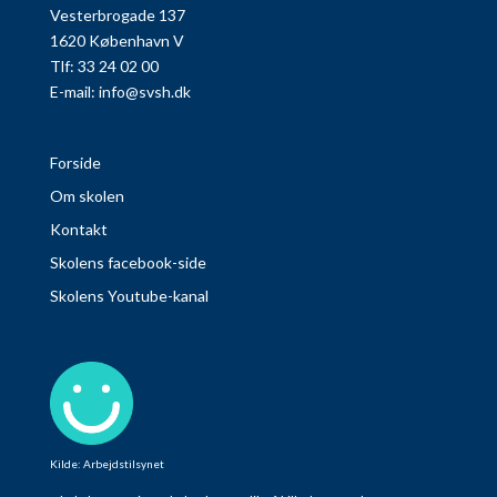
Vesterbrogade 137
1620 København V
Tlf: 33 24 02 00
E-mail:
info@svsh.dk
Forside
Om skolen
Kontakt
Skolens facebook-side
Skolens Youtube-kanal
Kilde: Arbejdstilsynet