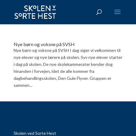
Nye børn og voksne på SVSH
Nye børn og voksne på SVSH I dag siger vi velkommen til
nye elever og nye lærere på skolen. Syv nye elever starter
i dag på skolen. De nye skolekammerater kender dog
hinanden i forvejen, idet de alle kommer fra
dagbehandlingsskolen, Den Gule Flyver. Gruppen er
sammen...
Skolen ved Sorte Hest