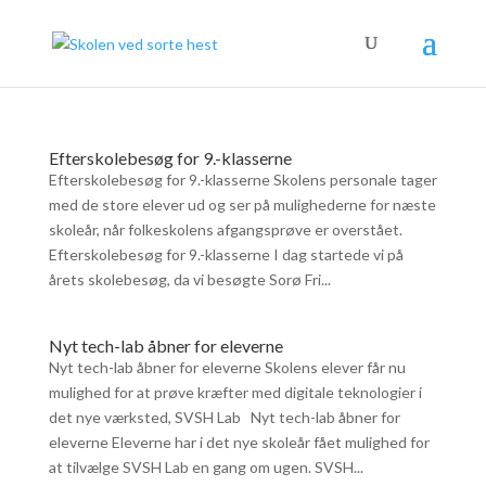
Efterskolebesøg for 9.-klasserne
Efterskolebesøg for 9.-klasserne Skolens personale tager
med de store elever ud og ser på mulighederne for næste
skoleår, når folkeskolens afgangsprøve er overstået.
Efterskolebesøg for 9.-klasserne I dag startede vi på
årets skolebesøg, da vi besøgte Sorø Fri...
Nyt tech-lab åbner for eleverne
Nyt tech-lab åbner for eleverne Skolens elever får nu
mulighed for at prøve kræfter med digitale teknologier i
det nye værksted, SVSH Lab Nyt tech-lab åbner for
eleverne Eleverne har i det nye skoleår fået mulighed for
at tilvælge SVSH Lab en gang om ugen. SVSH...