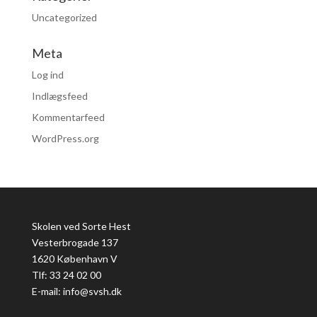
Uncategorized
Meta
Log ind
Indlægsfeed
Kommentarfeed
WordPress.org
Skolen ved Sorte Hest
Vesterbrogade 137
1620 København V
Tlf: 33 24 02 00
E-mail:
info@svsh.dk