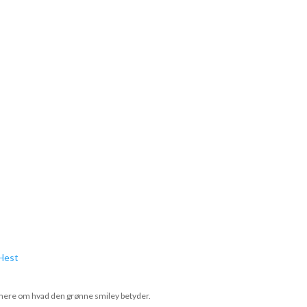
se mere om hvad den grønne smiley betyder.