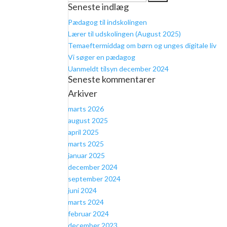
Seneste indlæg
efter:
Pædagog til indskolingen
Lærer til udskolingen (August 2025)
Temaeftermiddag om børn og unges digitale liv
Vi søger en pædagog
Uanmeldt tilsyn december 2024
Seneste kommentarer
Arkiver
marts 2026
august 2025
april 2025
marts 2025
januar 2025
december 2024
september 2024
juni 2024
marts 2024
februar 2024
december 2023