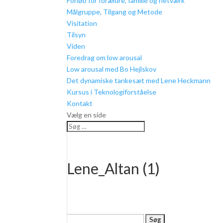
Forløb for forældre, familie og netværk
Målgruppe, Tilgang og Metode
Visitation
Tilsyn
Viden
Foredrag om low arousal
Low arousal med Bo Hejlskov
Det dynamiske tankesæt med Lene Heckmann
Kursus i Teknologiforståelse
Kontakt
Vælg en side
Lene_Altan (1)
Søg