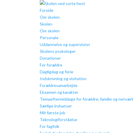
Forside
Om skolen
Skolen
Om skolen
Personale
Uddannelse og supervision
Skolens psykologer
Donationer
For forældre
Dagligdag og ferie
Indskrivning og visitation
Forældresamarbejde
Eksamen og karakter
Temaeftermiddage for forældre, familie og netvær
Særlige indsatser
Mit første job
Teknologiforståelse
For fagfolk