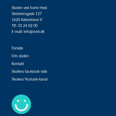
Skolen ved Sorte Hest
Vesterbrogade 137
1620 København V
Tlf: 33 24 02 00
E-mail:
info@svsh.dk
Forside
Om skolen
Kontakt
Skolens facebook-side
Skolens Youtube-kanal