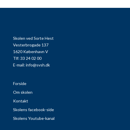
Skolen ved Sorte Hest
Vesterbrogade 137
1620 København V
Tlf: 33 24 02 00
E-mail:
info@svsh.dk
Forside
Om skolen
Kontakt
Skolens facebook-side
Skolens Youtube-kanal