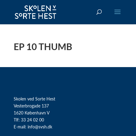
EP 10 THUMB
Skolen ved Sorte Hest
Vesterbrogade 137
1620 København V
Tlf: 33 24 02 00
E-mail:
info@svsh.dk