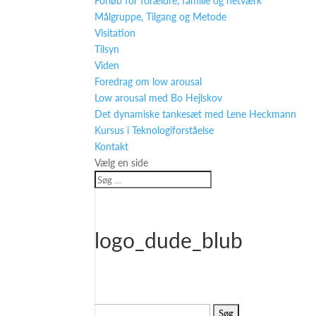
Forløb for forældre, familie og netværk
Målgruppe, Tilgang og Metode
Visitation
Tilsyn
Viden
Foredrag om low arousal
Low arousal med Bo Hejlskov
Det dynamiske tankesæt med Lene Heckmann
Kursus i Teknologiforståelse
Kontakt
Vælg en side
logo_dude_blub
Søg