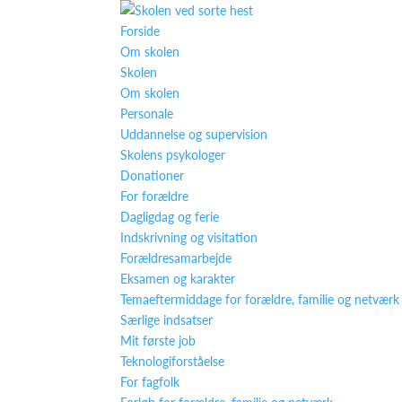
Forside
Om skolen
Skolen
Om skolen
Personale
Uddannelse og supervision
Skolens psykologer
Donationer
For forældre
Dagligdag og ferie
Indskrivning og visitation
Forældresamarbejde
Eksamen og karakter
Temaeftermiddage for forældre, familie og netværk
Særlige indsatser
Mit første job
Teknologiforståelse
For fagfolk