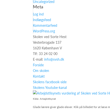
Uncategorized
Meta
Log ind
Indlægsfeed
Kommentarfeed
WordPress.org
Skolen ved Sorte Hest
Vesterbrogade 137
1620 København V
Tlf: 33 24 02 00
E-mail:
info@svsh.dk
Forside
Om skolen
Kontakt
Skolens facebook-side
Skolens Youtube-kanal
Kilde: Arbejdstilsynet
Glade lærere giver glade elever. Klik på billedet for at læs