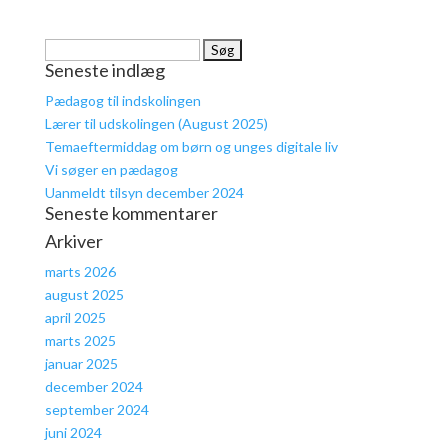
Søg
Seneste indlæg
efter:
Pædagog til indskolingen
Lærer til udskolingen (August 2025)
Temaeftermiddag om børn og unges digitale liv
Vi søger en pædagog
Uanmeldt tilsyn december 2024
Seneste kommentarer
Arkiver
marts 2026
august 2025
april 2025
marts 2025
januar 2025
december 2024
september 2024
juni 2024