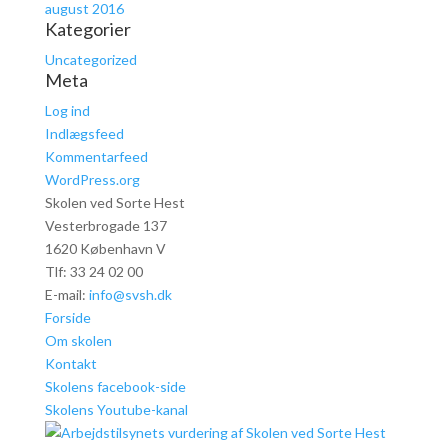
august 2016
Kategorier
Uncategorized
Meta
Log ind
Indlægsfeed
Kommentarfeed
WordPress.org
Skolen ved Sorte Hest
Vesterbrogade 137
1620 København V
Tlf: 33 24 02 00
E-mail:
info@svsh.dk
Forside
Om skolen
Kontakt
Skolens facebook-side
Skolens Youtube-kanal