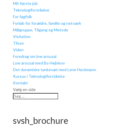
Mit første job
Teknologiforståelse
For fagfolk
Forløb for forældre, familie og netværk
Målgruppe, Tilgang og Metode
Visitation
Tilsyn
Viden
Foredrag om low arousal
Low arousal med Bo Hejlskov
Det dynamiske tankesæt med Lene Heckmann
Kursus i Teknologiforståelse
Kontakt
Vælg en side
svsh_brochure