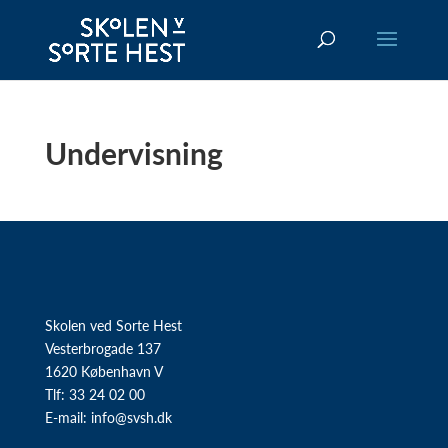
Undervisning
Skolen ved Sorte Hest
Vesterbrogade 137
1620 København V
Tlf: 33 24 02 00
E-mail:
info@svsh.dk