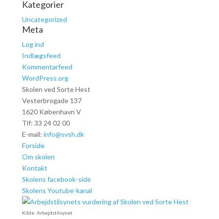
Kategorier
Uncategorized
Meta
Log ind
Indlægsfeed
Kommentarfeed
WordPress.org
Skolen ved Sorte Hest
Vesterbrogade 137
1620 København V
Tlf: 33 24 02 00
E-mail:
info@svsh.dk
Forside
Om skolen
Kontakt
Skolens facebook-side
Skolens Youtube-kanal
Kilde: Arbejdstilsynet