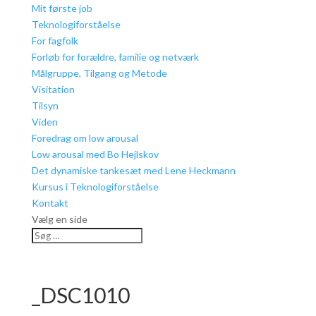
Mit første job
Teknologiforståelse
For fagfolk
Forløb for forældre, familie og netværk
Målgruppe, Tilgang og Metode
Visitation
Tilsyn
Viden
Foredrag om low arousal
Low arousal med Bo Hejlskov
Det dynamiske tankesæt med Lene Heckmann
Kursus i Teknologiforståelse
Kontakt
Vælg en side
_DSC1010