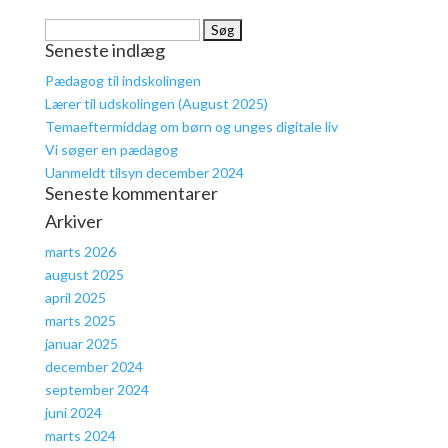
Søg
Seneste indlæg
efter:
Pædagog til indskolingen
Lærer til udskolingen (August 2025)
Temaeftermiddag om børn og unges digitale liv
Vi søger en pædagog
Uanmeldt tilsyn december 2024
Seneste kommentarer
Arkiver
marts 2026
august 2025
april 2025
marts 2025
januar 2025
december 2024
september 2024
juni 2024
marts 2024