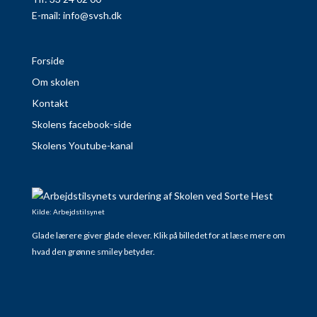
E-mail:
info@svsh.dk
Forside
Om skolen
Kontakt
Skolens facebook-side
Skolens Youtube-kanal
Kilde: Arbejdstilsynet
Glade lærere giver glade elever. Klik på billedet for at læse mere om
hvad den grønne smiley betyder.