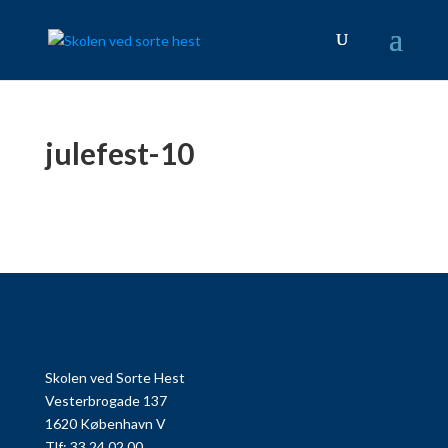
julefest-10
Skolen ved Sorte Hest
Vesterbrogade 137
1620 København V
Tlf: 33 24 02 00