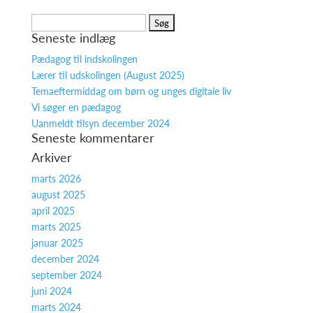
Søg
Seneste indlæg
efter:
Pædagog til indskolingen
Lærer til udskolingen (August 2025)
Temaeftermiddag om børn og unges digitale liv
Vi søger en pædagog
Uanmeldt tilsyn december 2024
Seneste kommentarer
Arkiver
marts 2026
august 2025
april 2025
marts 2025
januar 2025
december 2024
september 2024
juni 2024
marts 2024