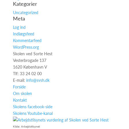
Kategorier
Uncategorized
Meta
Log ind
Indlægsfeed
Kommentarfeed
WordPress.org
Skolen ved Sorte Hest
Vesterbrogade 137
1620 København V
Tlf: 33 24 02 00
E-mail:
info@svsh.dk
Forside
Om skolen
Kontakt
Skolens facebook-side
Skolens Youtube-kanal
Kilde: Arbejdstilsynet