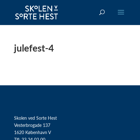
julefest-4
Skolen ved Sorte Hest
Vesterbrogade 137
1620 København V
Tlf: 33 24 02 00