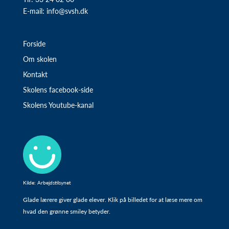
E-mail:
info@svsh.dk
Forside
Om skolen
Kontakt
Skolens facebook-side
Skolens Youtube-kanal
Kilde: Arbejdstilsynet
Glade lærere giver glade elever. Klik på billedet for at læse mere om
hvad den grønne smiley betyder.