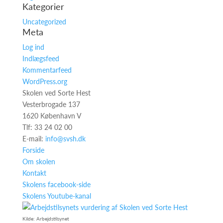
Kategorier
Uncategorized
Meta
Log ind
Indlægsfeed
Kommentarfeed
WordPress.org
Skolen ved Sorte Hest
Vesterbrogade 137
1620 København V
Tlf: 33 24 02 00
E-mail:
info@svsh.dk
Forside
Om skolen
Kontakt
Skolens facebook-side
Skolens Youtube-kanal
Kilde: Arbejdstilsynet