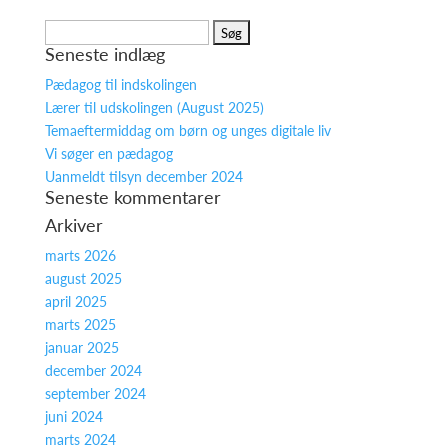
Søg
Seneste indlæg
efter:
Pædagog til indskolingen
Lærer til udskolingen (August 2025)
Temaeftermiddag om børn og unges digitale liv
Vi søger en pædagog
Uanmeldt tilsyn december 2024
Seneste kommentarer
Arkiver
marts 2026
august 2025
april 2025
marts 2025
januar 2025
december 2024
september 2024
juni 2024
marts 2024