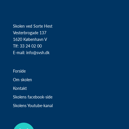
Skolen ved Sorte Hest
Vesterbrogade 137
1620 København V
Tlf: 33 24 02 00
E-mail:
info@svsh.dk
Forside
Om skolen
Kontakt
Skolens facebook-side
Skolens Youtube-kanal