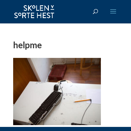
helpme