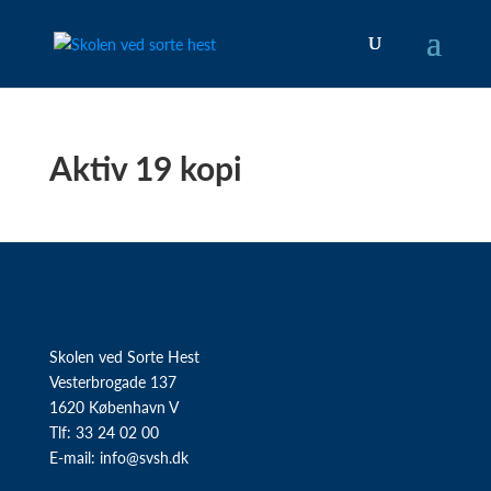
Aktiv 19 kopi
Skolen ved Sorte Hest
Vesterbrogade 137
1620 København V
Tlf: 33 24 02 00
E-mail:
info@svsh.dk