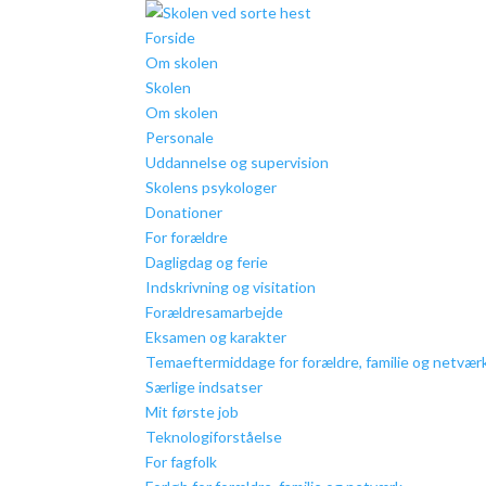
Forside
Om skolen
Skolen
Om skolen
Personale
Uddannelse og supervision
Skolens psykologer
Donationer
For forældre
Dagligdag og ferie
Indskrivning og visitation
Forældresamarbejde
Eksamen og karakter
Temaeftermiddage for forældre, familie og netvær
Særlige indsatser
Mit første job
Teknologiforståelse
For fagfolk