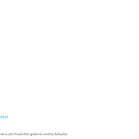
se mere om hvad den grønne smiley betyder.