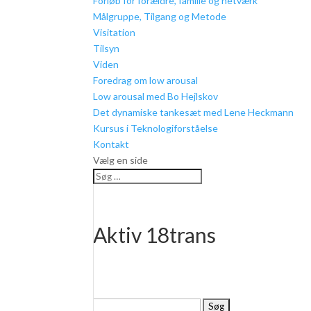
Forløb for forældre, familie og netværk
Målgruppe, Tilgang og Metode
Visitation
Tilsyn
Viden
Foredrag om low arousal
Low arousal med Bo Hejlskov
Det dynamiske tankesæt med Lene Heckmann
Kursus i Teknologiforståelse
Kontakt
Vælg en side
Aktiv 18trans
Søg