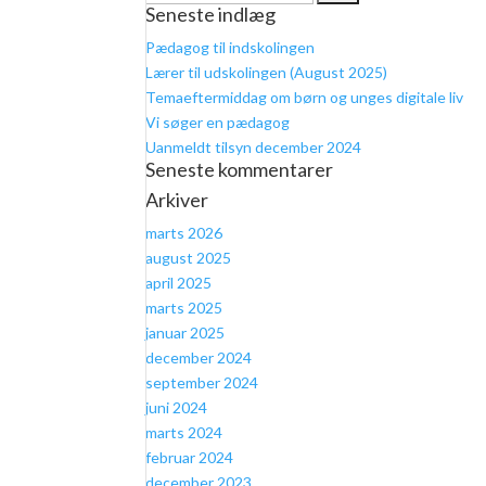
Seneste indlæg
efter:
Pædagog til indskolingen
Lærer til udskolingen (August 2025)
Temaeftermiddag om børn og unges digitale liv
Vi søger en pædagog
Uanmeldt tilsyn december 2024
Seneste kommentarer
Arkiver
marts 2026
august 2025
april 2025
marts 2025
januar 2025
december 2024
september 2024
juni 2024
marts 2024
februar 2024
december 2023