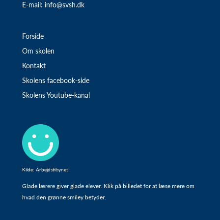
E-mail:
info@svsh.dk
Forside
Om skolen
Kontakt
Skolens facebook-side
Skolens Youtube-kanal
Kilde: Arbejdstilsynet
Glade lærere giver glade elever. Klik på billedet for at læse mere om
hvad den grønne smiley betyder.