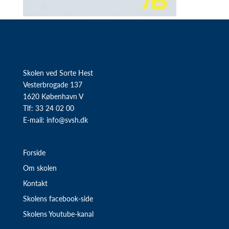
Skolen ved Sorte Hest
Vesterbrogade 137
1620 København V
Tlf: 33 24 02 00
E-mail:
info@svsh.dk
Forside
Om skolen
Kontakt
Skolens facebook-side
Skolens Youtube-kanal