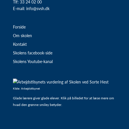
Tlf: 33 24 02 00
E-mail:
info@svsh.dk
Forside
Om skolen
Kontakt
Skolens facebook-side
Skolens Youtube-kanal
Kilde: Arbejdstilsynet
Glade lærere giver glade elever. Klik på billedet for at læse mere om
hvad den grønne smiley betyder.