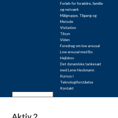
Forløb for forældre, familie
og netværk
Målgruppe, Tilgang og
Metode
Visitation
Tilsyn
Viden
Foredrag om low arousal
Low arousal med Bo
Hejlskov
Det dynamiske tankesæt
med Lene Heckmann
Kursus i
Teknologiforståelse
Kontakt
Aktiv 2