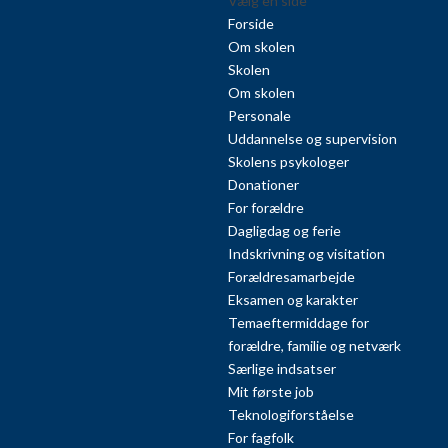
Vælg en side
Forside
Om skolen
Skolen
Om skolen
Personale
Uddannelse og supervision
Skolens psykologer
Donationer
For forældre
Dagligdag og ferie
Indskrivning og visitation
Forældresamarbejde
Eksamen og karakter
Temaeftermiddage for
forældre, familie og netværk
Særlige indsatser
Mit første job
Teknologiforståelse
For fagfolk