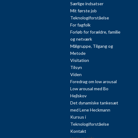
Særlige indsatser
Mit første job
Teknologiforståelse
For fagfolk
Forløb for forældre, familie
og netværk
Målgruppe, Tilgang og
Metode
Visitation
Tilsyn
Viden
Foredrag om low arousal
Low arousal med Bo
Hejlskov
Det dynamiske tankesæt
med Lene Heckmann
Kursus i
Teknologiforståelse
Kontakt