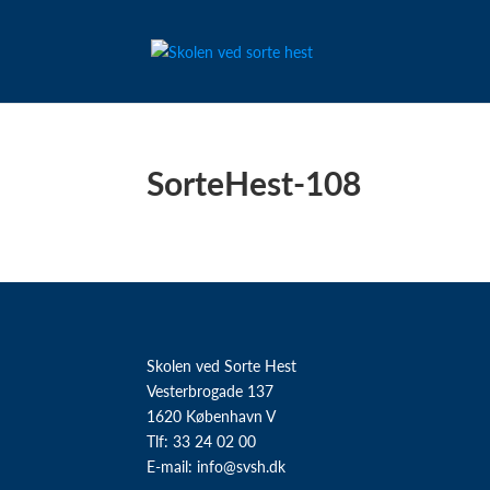
SorteHest-108
Skolen ved Sorte Hest
Vesterbrogade 137
1620 København V
Tlf: 33 24 02 00
E-mail:
info@svsh.dk