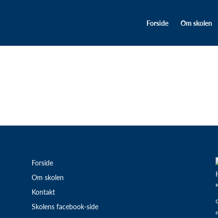
Forside
Om skolen
Forside
Om skolen
K
Kontakt
G
Skolens facebook-side