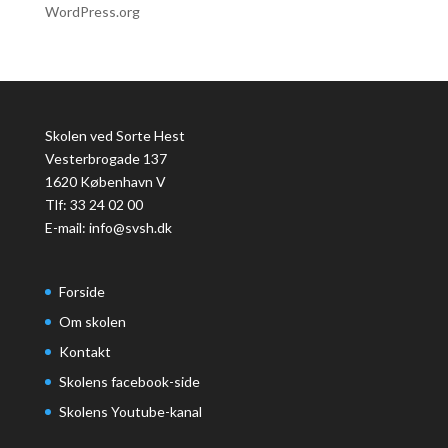
WordPress.org
Skolen ved Sorte Hest
Vesterbrogade 137
1620 København V
Tlf: 33 24 02 00
E-mail:
info@svsh.dk
Forside
Om skolen
Kontakt
Skolens facebook-side
Skolens Youtube-kanal