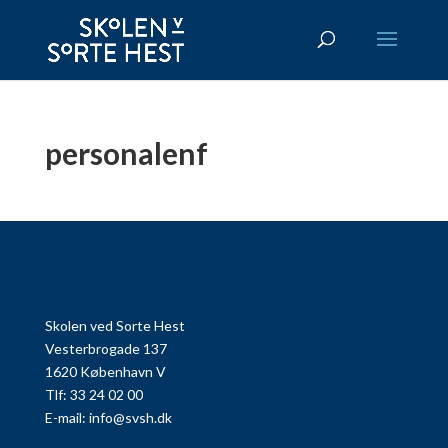
personalenf
Skolen ved Sorte Hest
Vesterbrogade 137
1620 København V
Tlf: 33 24 02 00
E-mail:
info@svsh.dk