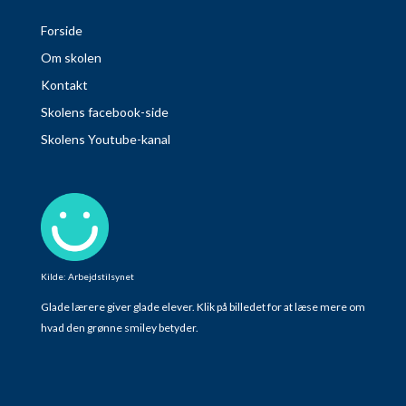
Forside
Om skolen
Kontakt
Skolens facebook-side
Skolens Youtube-kanal
Kilde: Arbejdstilsynet
Glade lærere giver glade elever. Klik på billedet for at læse mere om
hvad den grønne smiley betyder.