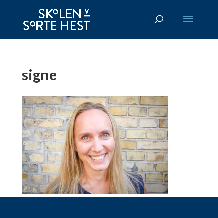
signe