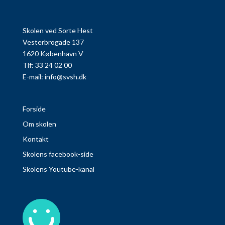
Skolen ved Sorte Hest
Vesterbrogade 137
1620 København V
Tlf: 33 24 02 00
E-mail:
info@svsh.dk
Forside
Om skolen
Kontakt
Skolens facebook-side
Skolens Youtube-kanal