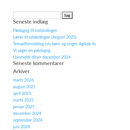
Søg
Seneste indlæg
efter:
Pædagog til indskolingen
Lærer til udskolingen (August 2025)
Temaeftermiddag om børn og unges digitale liv
Vi søger en pædagog
Uanmeldt tilsyn december 2024
Seneste kommentarer
Arkiver
marts 2026
august 2025
april 2025
marts 2025
januar 2025
december 2024
september 2024
juni 2024