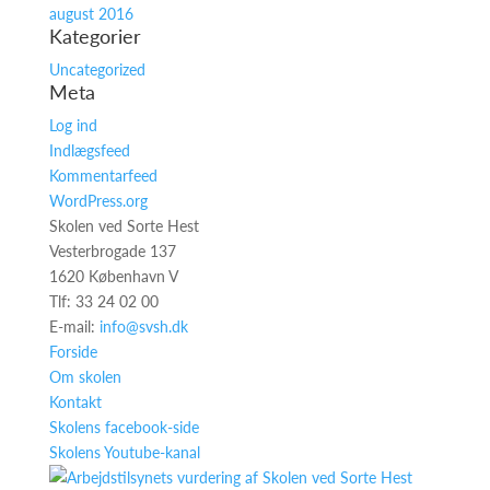
august 2016
Kategorier
Uncategorized
Meta
Log ind
Indlægsfeed
Kommentarfeed
WordPress.org
Skolen ved Sorte Hest
Vesterbrogade 137
1620 København V
Tlf: 33 24 02 00
E-mail:
info@svsh.dk
Forside
Om skolen
Kontakt
Skolens facebook-side
Skolens Youtube-kanal