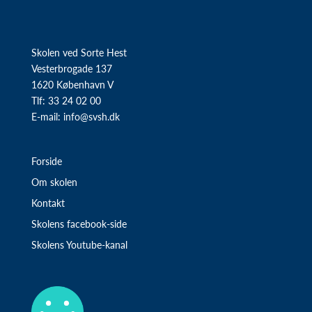
Skolen ved Sorte Hest
Vesterbrogade 137
1620 København V
Tlf: 33 24 02 00
E-mail:
info@svsh.dk
Forside
Om skolen
Kontakt
Skolens facebook-side
Skolens Youtube-kanal