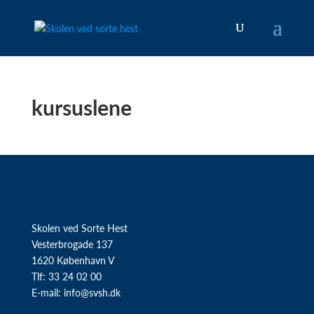
kursuslene
Skolen ved Sorte Hest
Vesterbrogade 137
1620 København V
Tlf: 33 24 02 00
E-mail:
info@svsh.dk